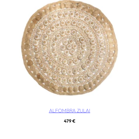
ALFOMBRA ZULAI
479
€