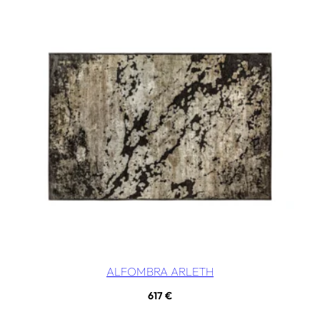
ALFOMBRA ARLETH
617
€