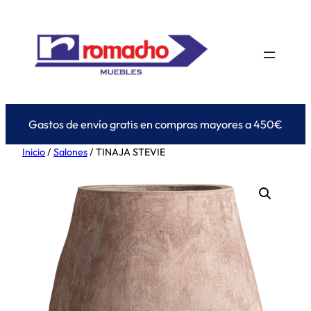
Saltar
al
contenido
Gastos de envío gratis en compras mayores a 450€
Inicio
/
Salones
/ TINAJA STEVIE