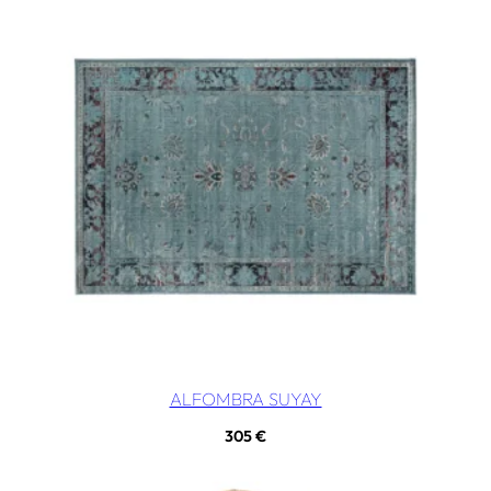
ALFOMBRA SUYAY
305
€