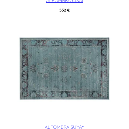
ALFOMBRA KISAI
532
€
ALFOMBRA SUYAY