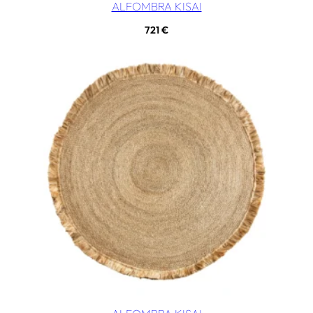
ALFOMBRA KISAI
721
€