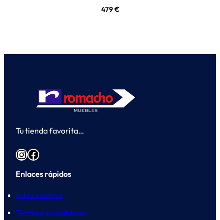
479
€
Tu tienda favorita…
Instagram
Facebook
Enlaces rápidos
Sobre nosotros
Términos y condiciones