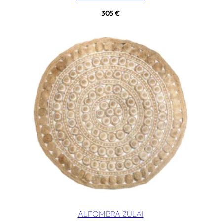
305
€
ALFOMBRA ZULAI