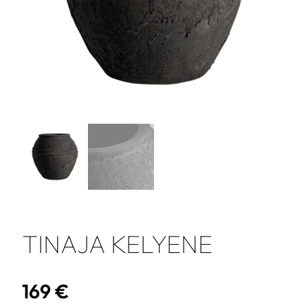
TINAJA KELYENE
169
€