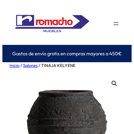
Saltar
al
contenido
Gastos de envío gratis en compras mayores a 450€
Inicio
/
Salones
/ TINAJA KELYENE