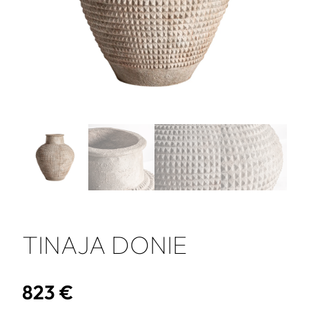
TINAJA DONIE
823
€