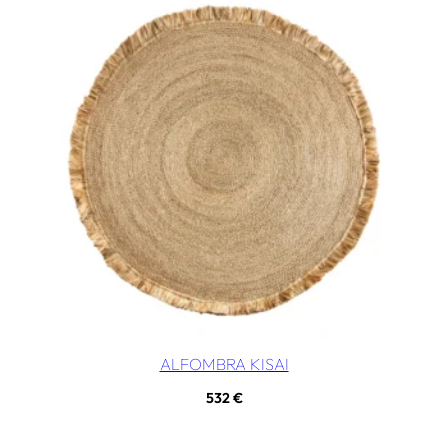
ALFOMBRA KISAI
532
€