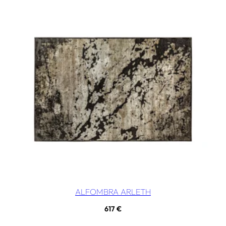
ALFOMBRA ARLETH
617
€