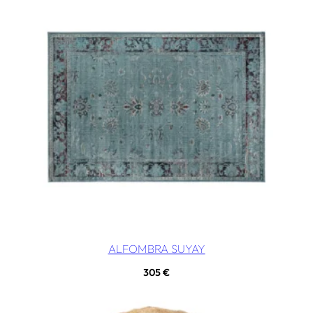
ALFOMBRA SUYAY
305
€