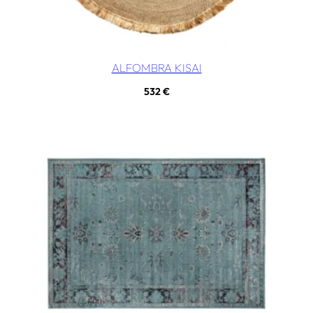
ALFOMBRA KISAI
532
€