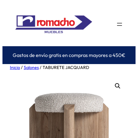
Saltar
al
contenido
Gastos de envío gratis en compras mayores a 450€
Inicio
/
Salones
/ TABURETE JACQUARD