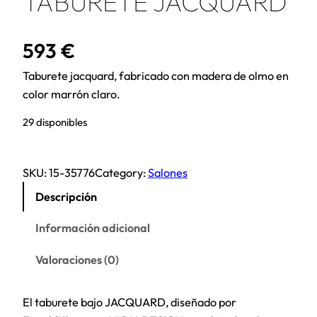
TABURETE JACQUARD
593
€
Taburete jacquard, fabricado con madera de olmo en
color marrón claro.
29 disponibles
SKU:
15-35776
Category:
Salones
Descripción
Información adicional
Valoraciones (0)
El taburete bajo JACQUARD, diseñado por