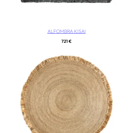
ALFOMBRA KISAI
721
€