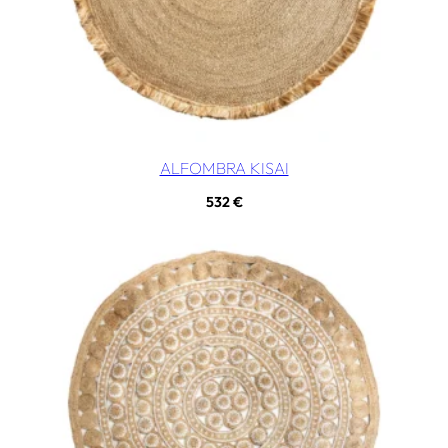
ALFOMBRA KISAI
532
€