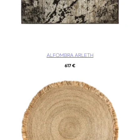
ALFOMBRA ARLETH
617
€