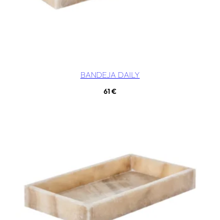
BANDEJA DAILY
61
€