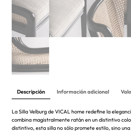
Descripción
Información adicional
Valo
La Silla Velburg de VICAL home redefine la eleganc
combina magistralmente ratán en un distintivo col
distintivo, esta silla no sólo promete estilo, sino un