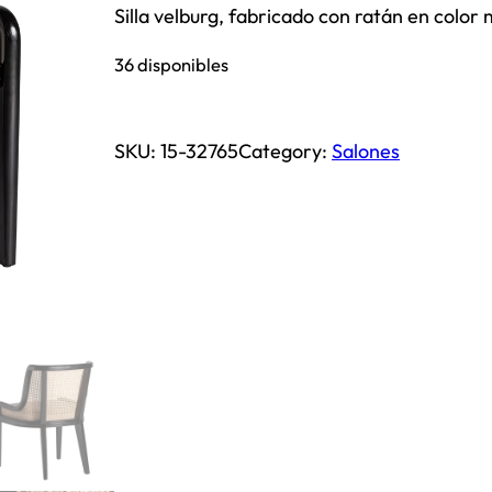
Silla velburg, fabricado con ratán en color 
36 disponibles
SKU:
15-32765
Category:
Salones