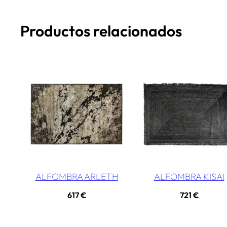
Productos relacionados
ALFOMBRA ARLETH
ALFOMBRA KISAI
617
€
721
€