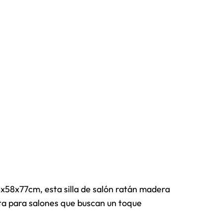
4x58x77cm, esta silla de salón ratán madera
ta para salones que buscan un toque