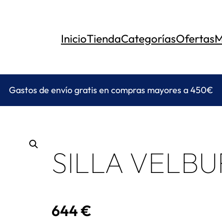
Inicio
Tienda
Categorías
Ofertas
M
Gastos de envío gratis en compras mayores a 450€
SILLA VELB
644
€