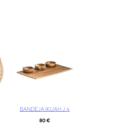
BANDEJA IKUAH J 4
80
€