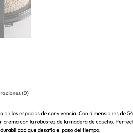
raciones (0)
ia en los espacios de convivencia. Con dimensiones de 5
or crema con la robustez de la madera de caucho. Perfec
a durabilidad que desafía el paso del tiempo.