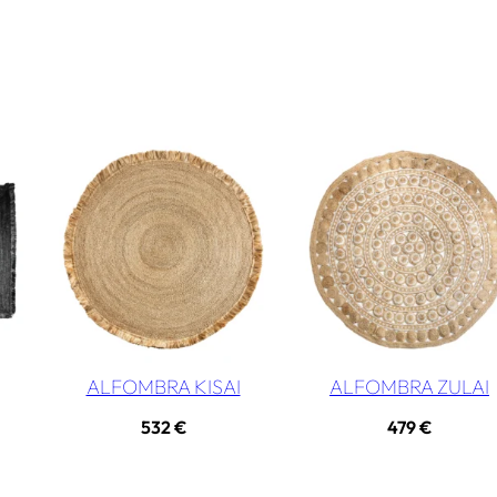
ALFOMBRA KISAI
ALFOMBRA ZULAI
532
€
479
€