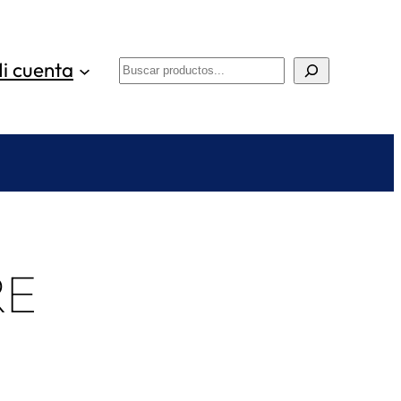
i cuenta
Buscar
RE