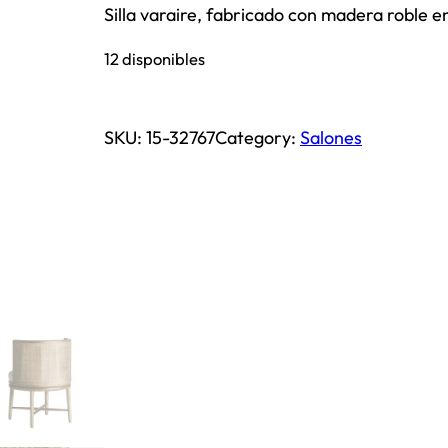
Silla varaire, fabricado con madera roble e
12 disponibles
SKU:
15-32767
Category:
Salones