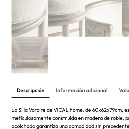
Descripción
Información adicional
Valo
La Silla Varaire de VICAL home, de 60x62x79cm, es
meticulosamente construida en madera de roble, pre
acolchado garantiza una comodidad sin precedentes