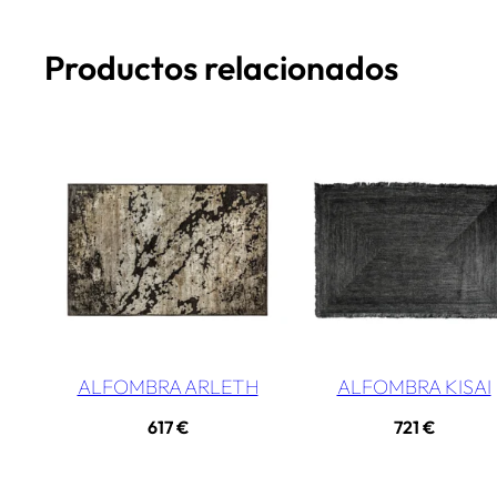
Productos relacionados
ALFOMBRA ARLETH
ALFOMBRA KISAI
617
€
721
€