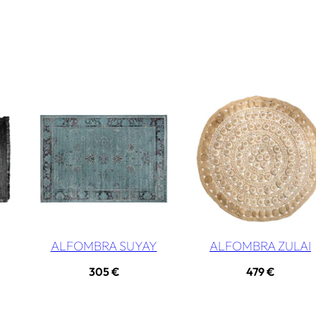
ALFOMBRA SUYAY
ALFOMBRA ZULAI
305
€
479
€