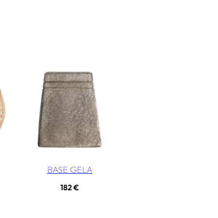
BASE GELA
182
€