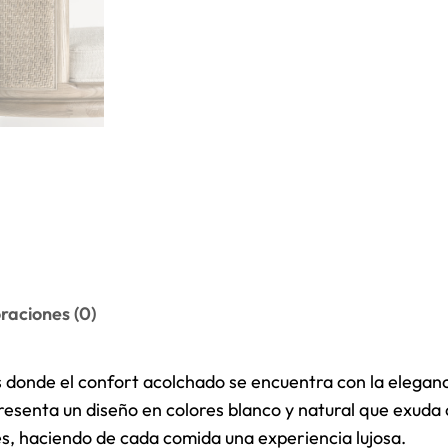
raciones (0)
 donde el confort acolchado se encuentra con la eleganc
senta un diseño en colores blanco y natural que exuda ca
, haciendo de cada comida una experiencia lujosa.