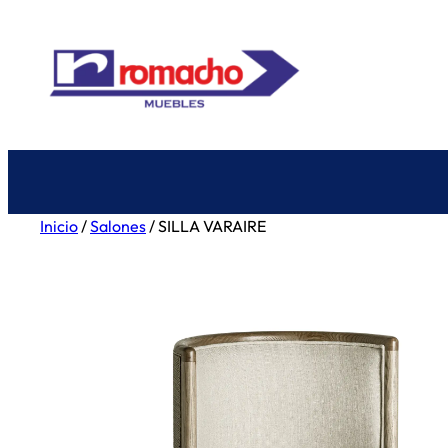
Saltar
al
contenido
Inicio
/
Salones
/ SILLA VARAIRE