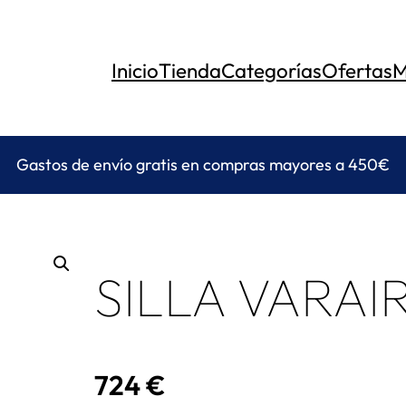
Inicio
Tienda
Categorías
Ofertas
M
Gastos de envío gratis en compras mayores a 450€
SILLA VARAI
724
€