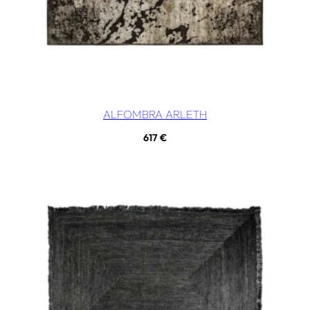
ALFOMBRA ARLETH
617
€