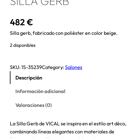
SILLA GERB
482
€
Silla gerb, fabricado con poliéster en color beige.
2 disponibles
SKU:
15-35239
Category:
Salones
Descripción
Información adicional
Valoraciones (0)
La Silla Gerb de VICAL se inspira en el estilo art déco,
combinando líneas elegantes con materiales de