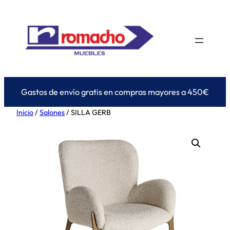
Saltar
al
contenido
Gastos de envío gratis en compras mayores a 450€
Inicio
/
Salones
/ SILLA GERB