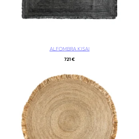
ALFOMBRA KISAI
721
€