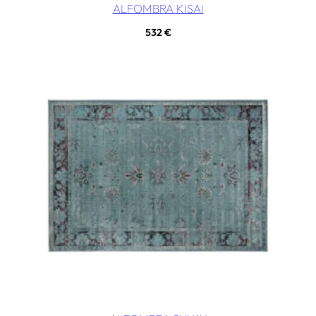
ALFOMBRA KISAI
532
€