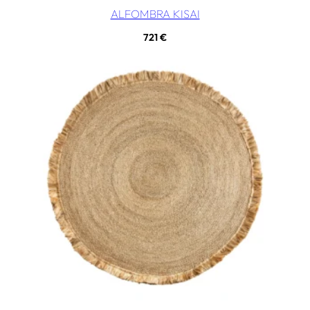
ALFOMBRA KISAI
721
€