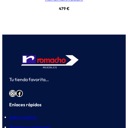
479
€
Tu tienda favorita…
Instagram
Facebook
Enlaces rápidos
Sobre nosotros
Términos y condiciones