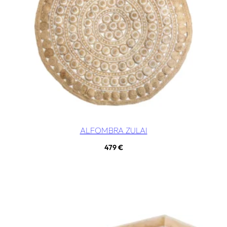
ALFOMBRA ZULAI
479
€