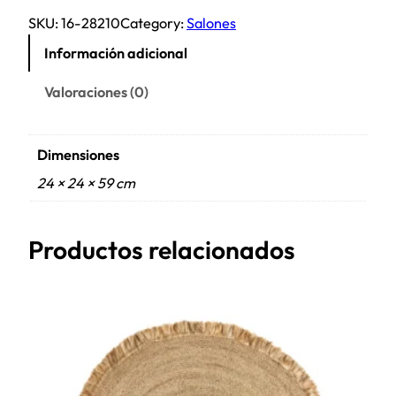
SKU:
16-28210
Category:
Salones
Información adicional
Valoraciones (0)
Dimensiones
24 × 24 × 59 cm
Productos relacionados