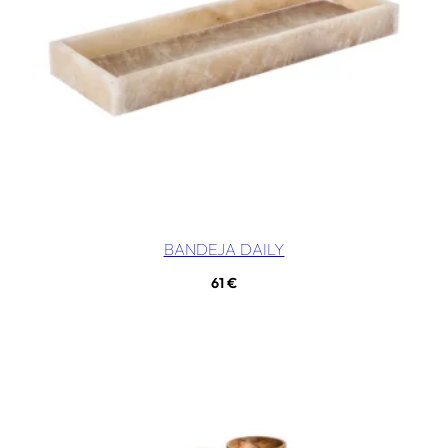
BANDEJA DAILY
61
€