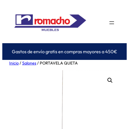
Saltar
al
contenido
Gastos de envío gratis en compras mayores a 450€
Inicio
/
Salones
/ PORTAVELA QUETA