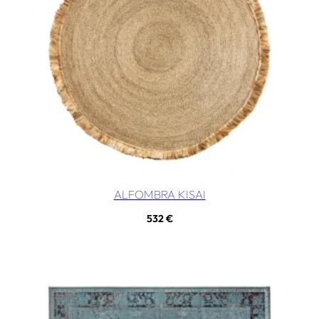
ALFOMBRA KISAI
532
€