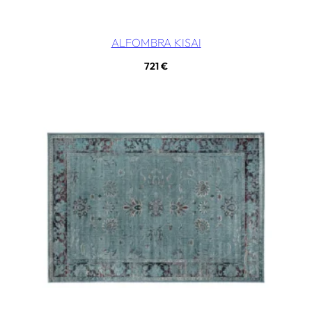
ALFOMBRA KISAI
721
€