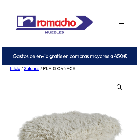
Saltar
al
contenido
Gastos de envío gratis en compras mayores a 450€
Inicio
/
Salones
/ PLAID CANACE