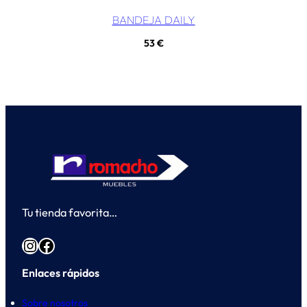
BANDEJA DAILY
53
€
Tu tienda favorita…
Instagram
Facebook
Enlaces rápidos
Sobre nosotros