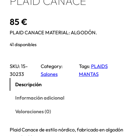
PLAID CANACE
85
€
PLAID CANACE MATERIAL: ALGODÓN.
41 disponibles
SKU:
15-
Category:
Tags:
PLAIDS
30233
Salones
MANTAS
Descripción
Información adicional
Valoraciones (0)
Plaid Canace de estilo nórdico, fabricado en algodón