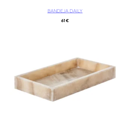
BANDEJA DAILY
61
€