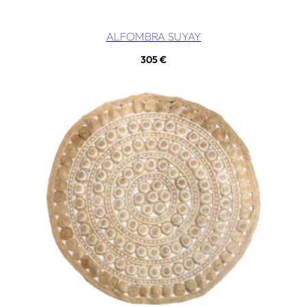
ALFOMBRA SUYAY
305
€