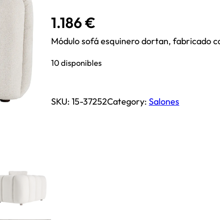
1.186
€
Módulo sofá esquinero dortan, fabricado con
10 disponibles
SKU:
15-37252
Category:
Salones