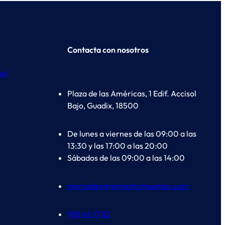
Contacta con nosotros
dad
Plaza de las Américas, 1 Edif. Accisol
Bajo, Guadix, 18500
De lunes a viernes de las 09:00 a las
13:30 y las 17:00 a las 20:00
Sábados de las 09:00 a las 14:00
mercedes@romachomuebles.com
958 66 17 82