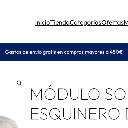
Inicio
Tienda
Categorías
Ofertas
M
Gastos de envío gratis en compras mayores a 450€
MÓDULO SO
ESQUINERO