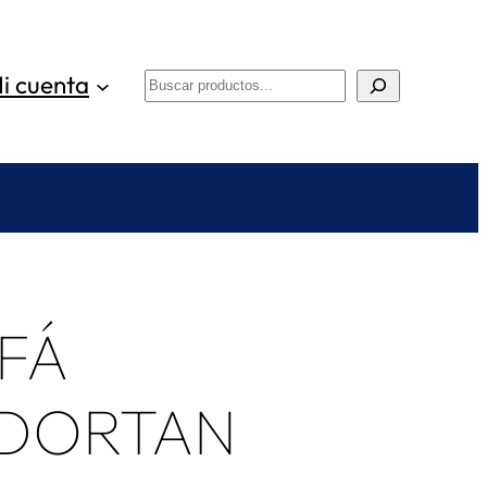
i cuenta
Buscar
FÁ
 DORTAN