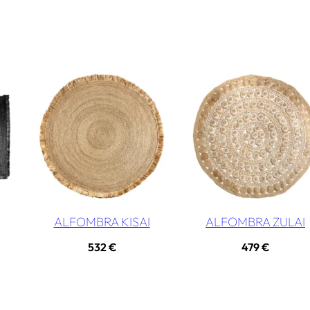
ALFOMBRA KISAI
ALFOMBRA ZULAI
532
€
479
€