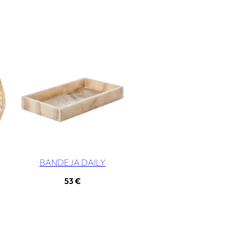
BANDEJA DAILY
53
€