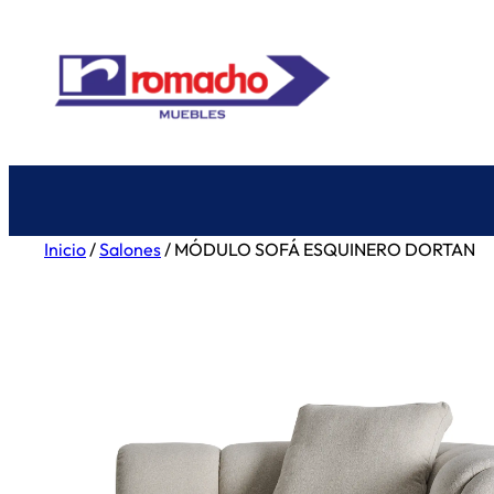
Saltar
al
contenido
Inicio
/
Salones
/ MÓDULO SOFÁ ESQUINERO DORTAN