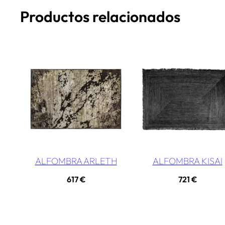
Productos relacionados
ALFOMBRA ARLETH
ALFOMBRA KISAI
617
€
721
€