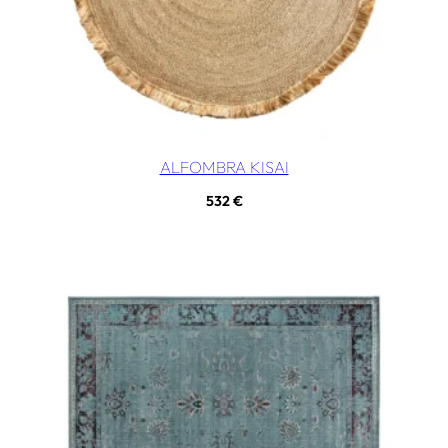
ALFOMBRA KISAI
532
€