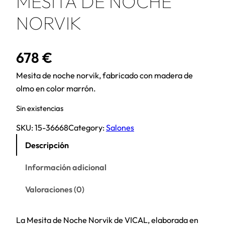
MESITA DE NOCHE
NORVIK
678
€
Mesita de noche norvik, fabricado con madera de
olmo en color marrón.
Sin existencias
SKU:
15-36668
Category:
Salones
Descripción
Información adicional
Valoraciones (0)
La Mesita de Noche Norvik de VICAL, elaborada en