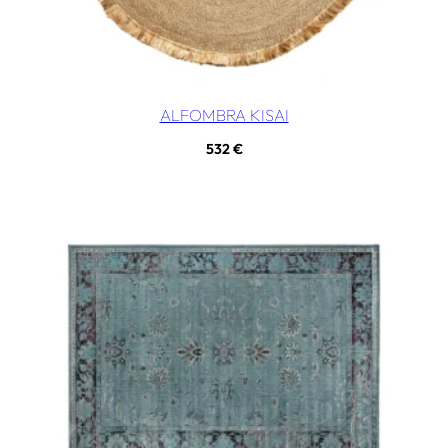
ALFOMBRA KISAI
532
€