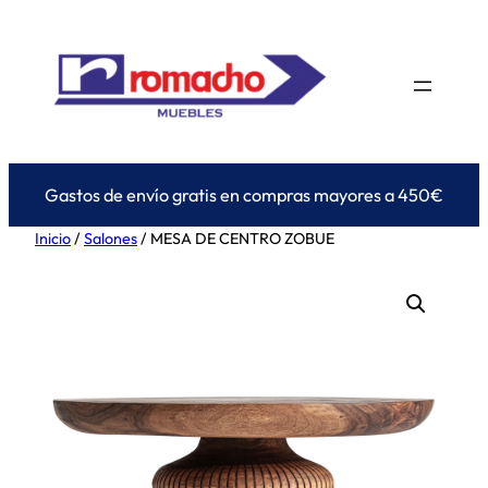
Saltar
al
contenido
Gastos de envío gratis en compras mayores a 450€
Inicio
/
Salones
/ MESA DE CENTRO ZOBUE