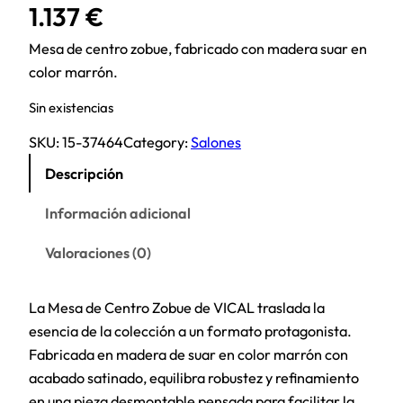
1.137
€
Mesa de centro zobue, fabricado con madera suar en
color marrón.
Sin existencias
SKU:
15-37464
Category:
Salones
Descripción
Información adicional
Valoraciones (0)
La Mesa de Centro Zobue de VICAL traslada la
esencia de la colección a un formato protagonista.
Fabricada en madera de suar en color marrón con
acabado satinado, equilibra robustez y refinamiento
en una pieza desmontable pensada para facilitar la