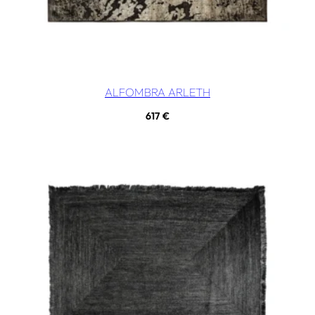
ALFOMBRA ARLETH
617
€