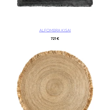
ALFOMBRA KISAI
721
€