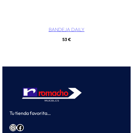
BANDEJA DAILY
53
€
Tu tienda favorita…
Instagram
Facebook