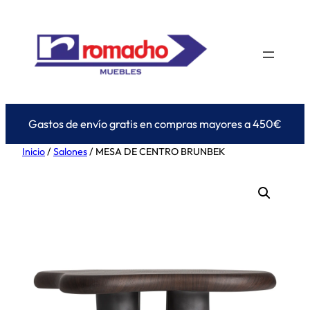
Saltar
al
contenido
Gastos de envío gratis en compras mayores a 450€
Inicio
/
Salones
/ MESA DE CENTRO BRUNBEK