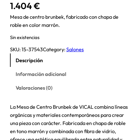
1.404
€
Mesa de centro brunbek, fabricado con chapa de
roble en color marrón.
Sin existencias
SKU:
15-37543
Category:
Salones
Descripción
Información adicional
Valoraciones (0)
La Mesa de Centro Brunbek de VICAL combina líneas
orgánicas y materiales contemporáneos para crear
una pieza con carácter. Fabricada en chapa de roble
en tono marrón y combinada con fibra de vidrio,
ofrece una estética equilibrada entre naturalidad y