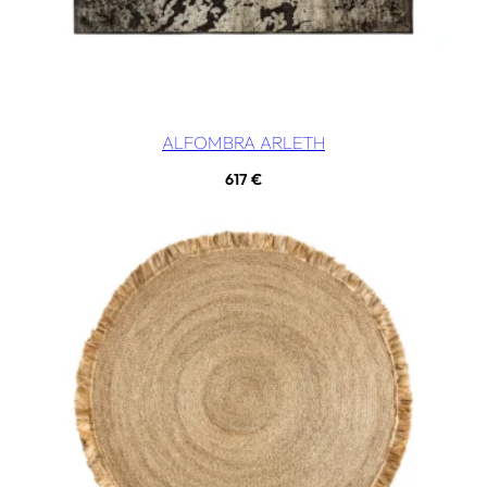
ALFOMBRA ARLETH
617
€