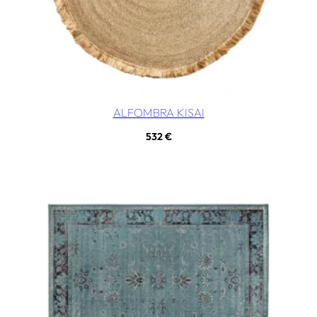
ALFOMBRA KISAI
532
€