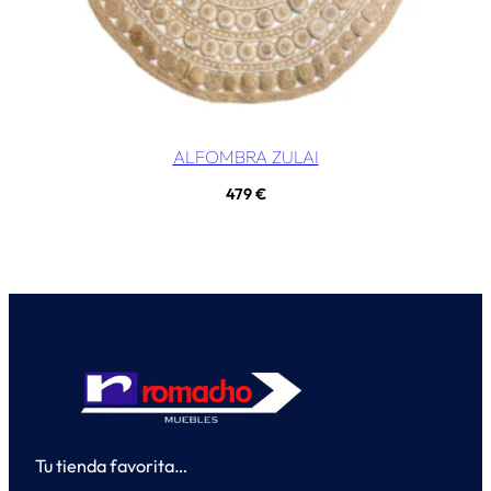
ALFOMBRA ZULAI
479
€
Tu tienda favorita…