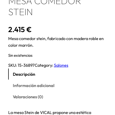
MESA COMEDOR
STEIN
2.415
€
Mesa comedor stein, fabricado con madera roble en
color marrón.
Sin existencias
SKU:
15-36897
Category:
Salones
Descripción
Información adicional
Valoraciones (0)
La mesa Stein de VICAL propone una estética