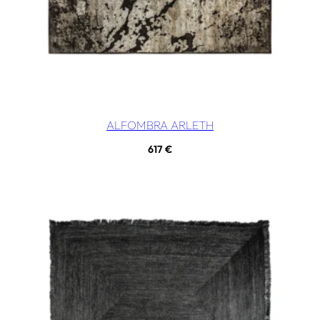
ALFOMBRA ARLETH
617
€