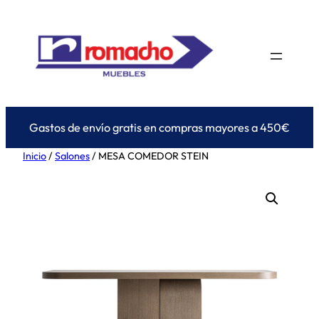
Saltar
al
contenido
Gastos de envío gratis en compras mayores a 450€
Inicio
/
Salones
/ MESA COMEDOR STEIN