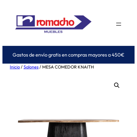
Saltar
al
contenido
Gastos de envío gratis en compras mayores a 450€
Inicio
/
Salones
/ MESA COMEDOR KNAITH