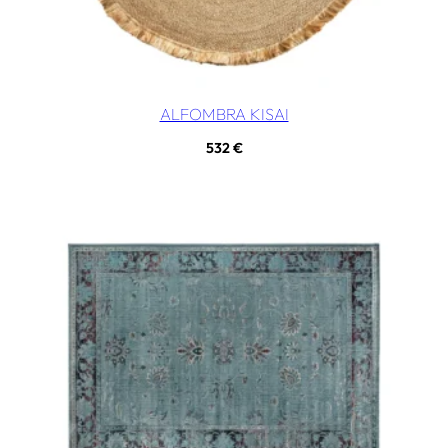
ALFOMBRA KISAI
532
€