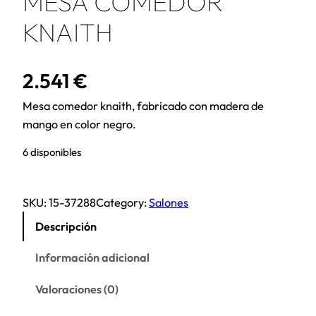
MESA COMEDOR
KNAITH
2.541
€
Mesa comedor knaith, fabricado con madera de
mango en color negro.
6 disponibles
SKU:
15-37288
Category:
Salones
Descripción
Información adicional
Valoraciones (0)