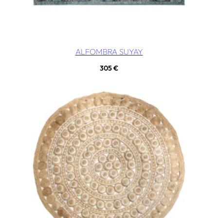
ALFOMBRA SUYAY
305
€