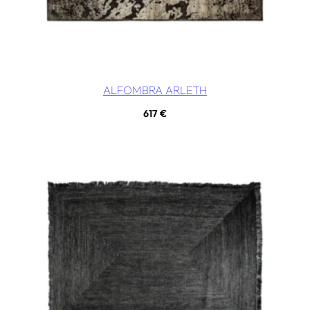
ALFOMBRA ARLETH
617
€