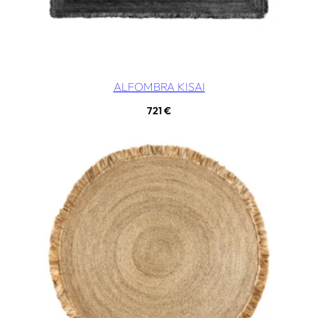
ALFOMBRA KISAI
721
€