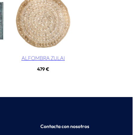
ALFOMBRA ZULAI
479
€
Contacta con nosotros