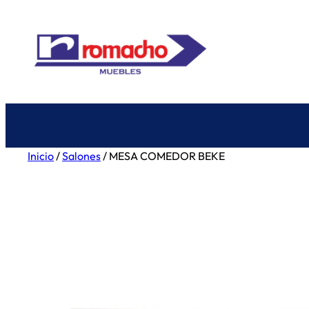
Saltar
al
contenido
Inicio
/
Salones
/ MESA COMEDOR BEKE