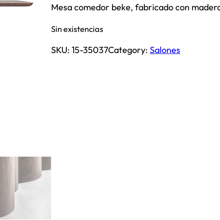
Mesa comedor beke, fabricado con madera 
Sin existencias
SKU:
15-35037
Category:
Salones