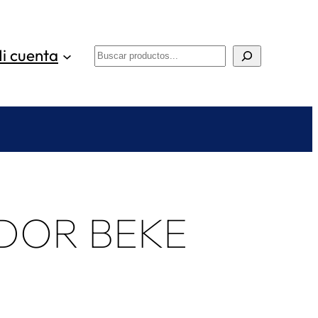
i cuenta
Buscar
DOR BEKE