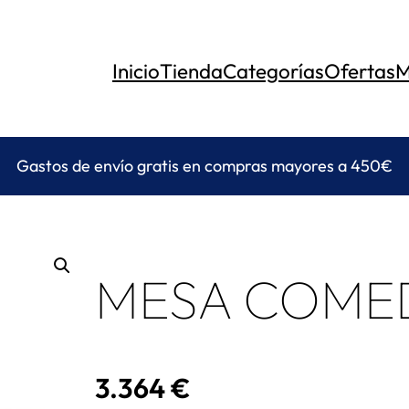
Inicio
Tienda
Categorías
Ofertas
M
Gastos de envío gratis en compras mayores a 450€
MESA COME
3.364
€