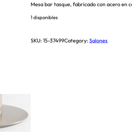
Mesa bar tasque, fabricado con acero en co
1 disponibles
SKU:
15-37499
Category:
Salones