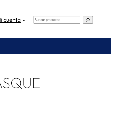
i cuenta
Buscar
ASQUE