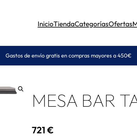
Inicio
Tienda
Categorías
Ofertas
M
Gastos de envío gratis en compras mayores a 450€
MESA BAR T
721
€