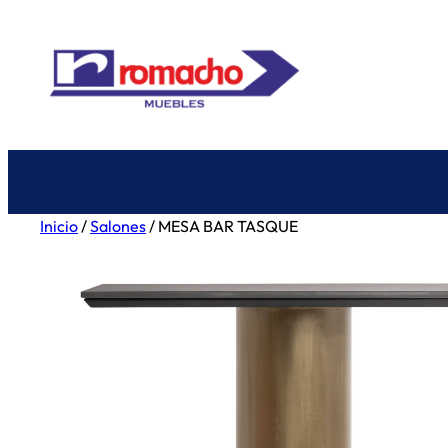
Saltar
al
contenido
Inicio
/
Salones
/ MESA BAR TASQUE