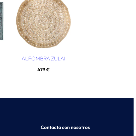
ALFOMBRA ZULAI
479
€
Contacta con nosotros