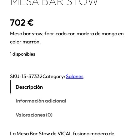
MESA BAR STOW
702
€
Mesa bar stow, fabricado con madera de mango en
color marrón.
1 disponibles
SKU:
15-37332
Category:
Salones
Descripción
Información adicional
Valoraciones (0)
La Mesa Bar Stow de VICAL fusiona madera de