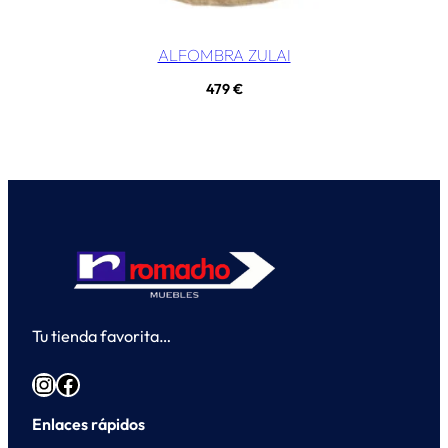
ALFOMBRA ZULAI
479
€
Tu tienda favorita…
Instagram
Facebook
Enlaces rápidos