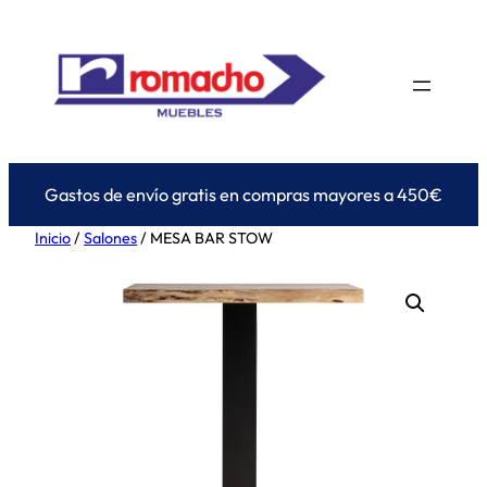
Saltar
al
contenido
Gastos de envío gratis en compras mayores a 450€
Inicio
/
Salones
/ MESA BAR STOW