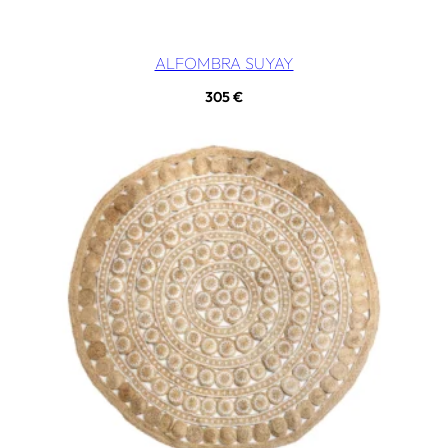
ALFOMBRA SUYAY
305
€