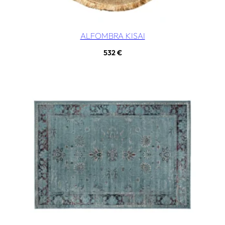
ALFOMBRA KISAI
532
€