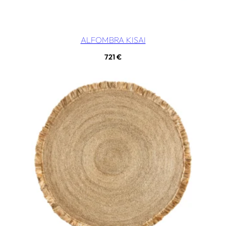
ALFOMBRA KISAI
721
€