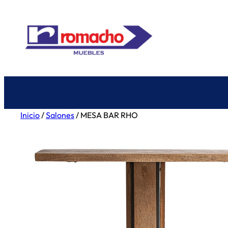
Saltar
al
contenido
Inicio
/
Salones
/ MESA BAR RHO