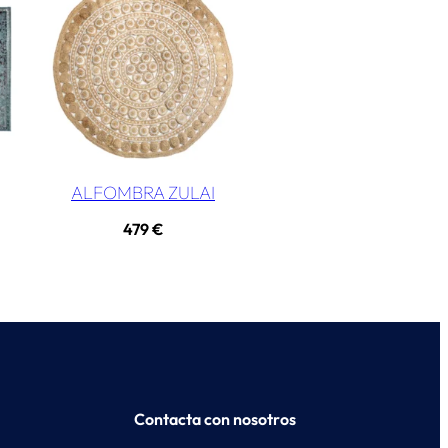
ALFOMBRA ZULAI
479
€
Contacta con nosotros