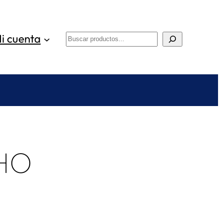
i cuenta
Buscar
HO