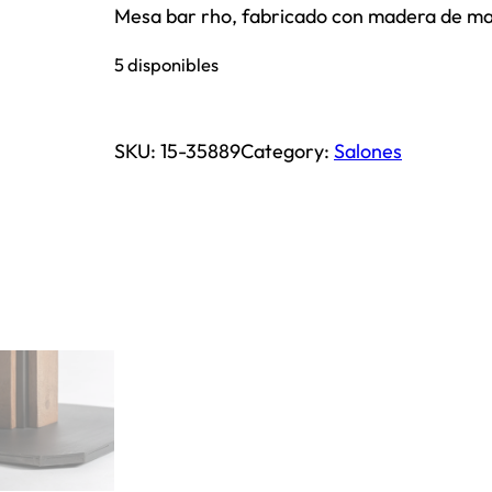
Mesa bar rho, fabricado con madera de ma
5 disponibles
SKU:
15-35889
Category:
Salones