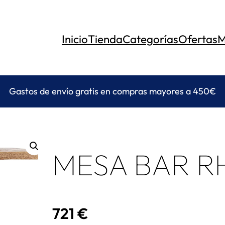
Inicio
Tienda
Categorías
Ofertas
M
Gastos de envío gratis en compras mayores a 450€
MESA BAR R
721
€