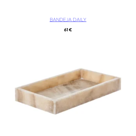
BANDEJA DAILY
61
€