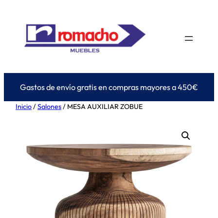
Saltar
al
contenido
Gastos de envío gratis en compras mayores a 450€
Inicio
/
Salones
/ MESA AUXILIAR ZOBUE