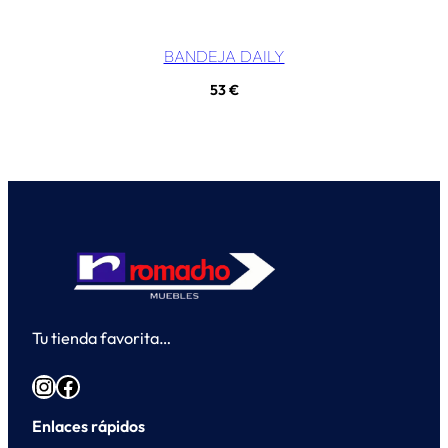
BANDEJA DAILY
53
€
Tu tienda favorita…
Instagram
Facebook
Enlaces rápidos