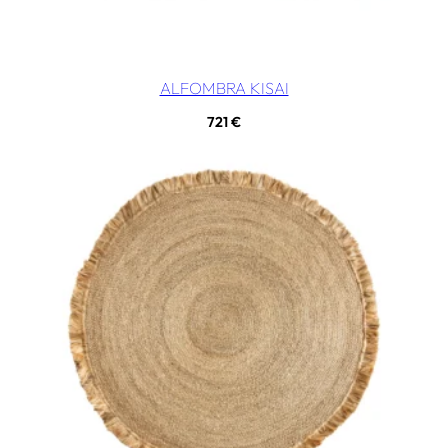
ALFOMBRA KISAI
721
€