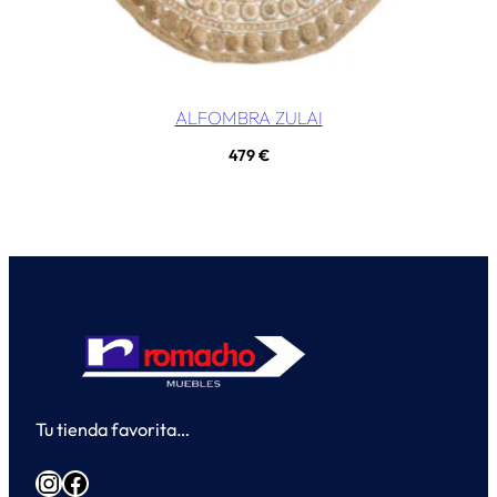
ALFOMBRA ZULAI
479
€
Tu tienda favorita…
Instagram
Facebook