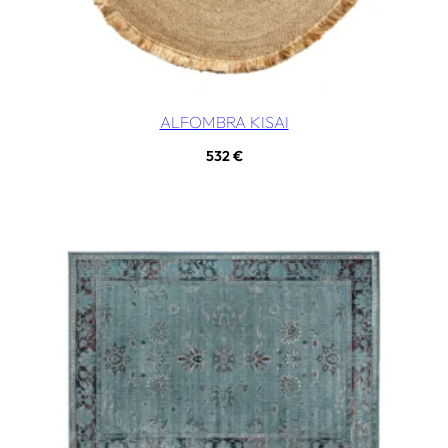
ALFOMBRA KISAI
532
€