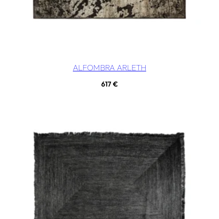
ALFOMBRA ARLETH
617
€