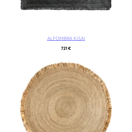
ALFOMBRA KISAI
721
€