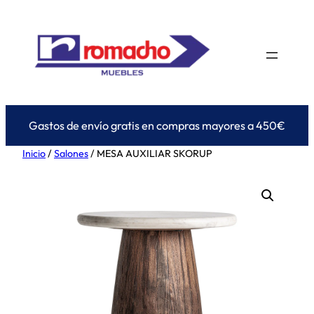
Saltar
al
contenido
Gastos de envío gratis en compras mayores a 450€
Inicio
/
Salones
/ MESA AUXILIAR SKORUP