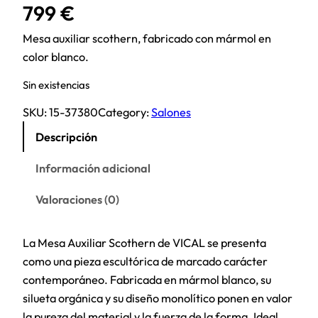
799
€
Mesa auxiliar scothern, fabricado con mármol en
color blanco.
Sin existencias
SKU:
15-37380
Category:
Salones
Descripción
Información adicional
Valoraciones (0)
La Mesa Auxiliar Scothern de VICAL se presenta
como una pieza escultórica de marcado carácter
contemporáneo. Fabricada en mármol blanco, su
silueta orgánica y su diseño monolítico ponen en valor
la pureza del material y la fuerza de la forma. Ideal