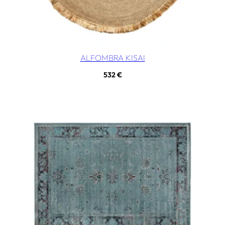
ALFOMBRA KISAI
532
€