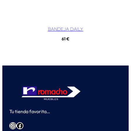
BANDEJA DAILY
61
€
Tu tienda favorita…
Instagram
Facebook