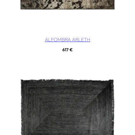
ALFOMBRA ARLETH
617
€