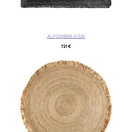
ALFOMBRA KISAI
721
€