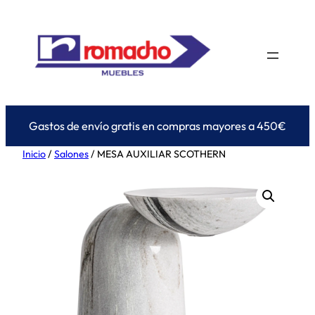
Saltar
al
contenido
Gastos de envío gratis en compras mayores a 450€
Inicio
/
Salones
/ MESA AUXILIAR SCOTHERN