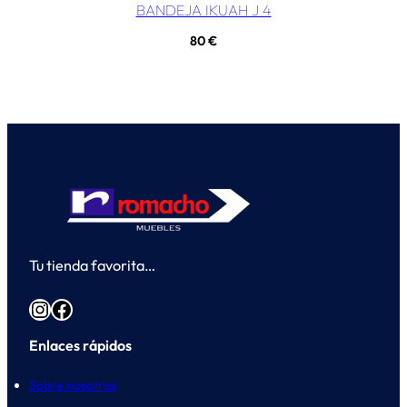
BANDEJA IKUAH J 4
80
€
Tu tienda favorita…
Instagram
Facebook
Enlaces rápidos
Sobre nosotros