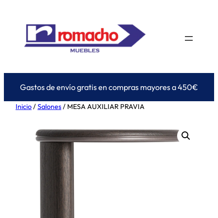
Saltar
al
contenido
Gastos de envío gratis en compras mayores a 450€
Inicio
/
Salones
/ MESA AUXILIAR PRAVIA