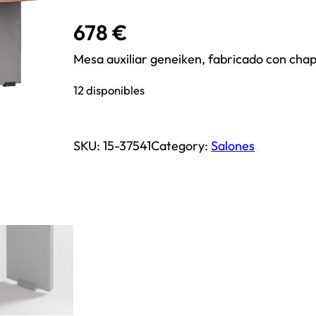
678
€
Mesa auxiliar geneiken, fabricado con chap
12 disponibles
SKU:
15-37541
Category:
Salones