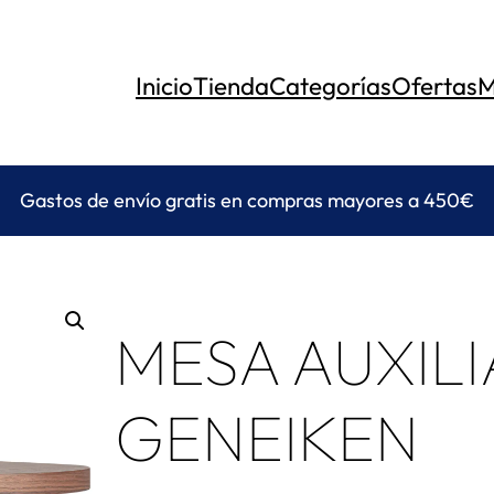
Inicio
Tienda
Categorías
Ofertas
M
Gastos de envío gratis en compras mayores a 450€
MESA AUXIL
GENEIKEN