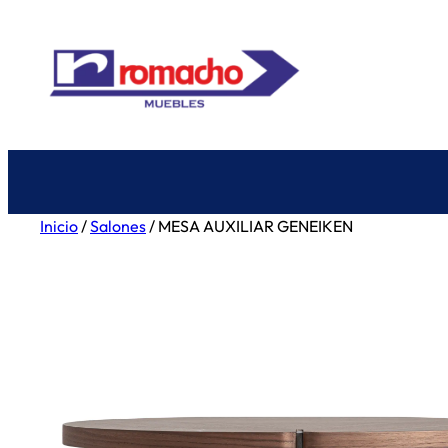
Saltar
al
contenido
Inicio
/
Salones
/ MESA AUXILIAR GENEIKEN