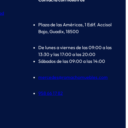
dad
Plaza de las Américas, 1 Edif. Accisol
Bajo, Guadix, 18500
De lunes a viernes de las 09:00 a las
13:30 y las 17:00 a las 20:00
Sábados de las 09:00 a las 14:00
mercedes@romachomuebles.com
958 66 17 82