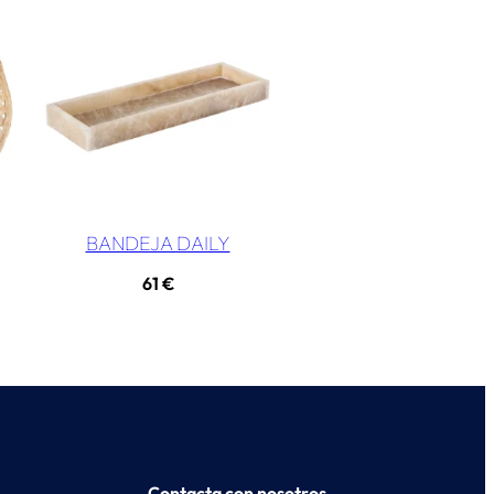
BANDEJA DAILY
61
€
Contacta con nosotros