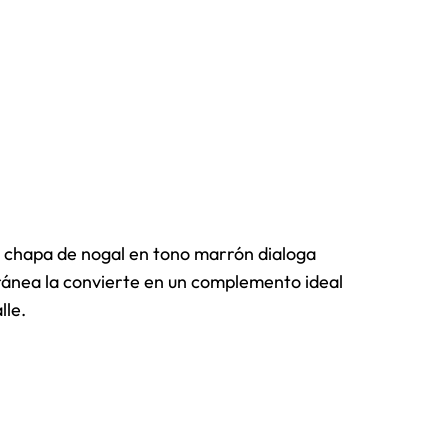
a chapa de nogal en tono marrón dialoga
oránea la convierte en un complemento ideal
lle.