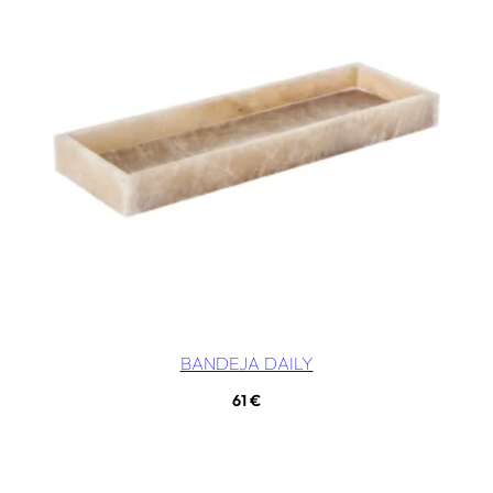
BANDEJA DAILY
61
€