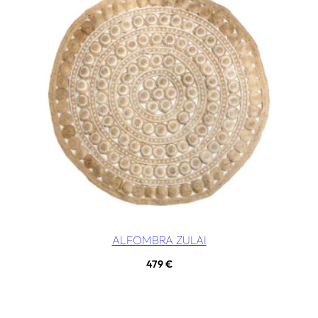
ALFOMBRA ZULAI
479
€