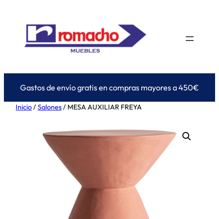
Saltar
al
contenido
Gastos de envío gratis en compras mayores a 450€
Inicio
/
Salones
/ MESA AUXILIAR FREYA