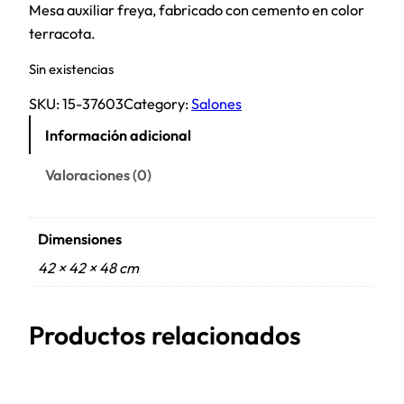
Mesa auxiliar freya, fabricado con cemento en color
terracota.
Sin existencias
SKU:
15-37603
Category:
Salones
Información adicional
Valoraciones (0)
Dimensiones
42 × 42 × 48 cm
Productos relacionados