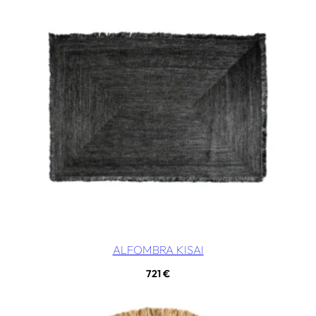
ALFOMBRA KISAI
721
€