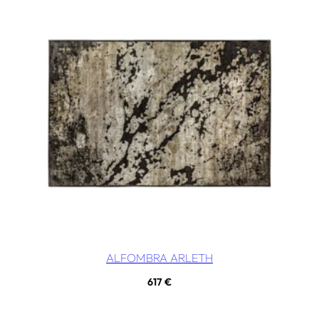
ALFOMBRA ARLETH
617
€