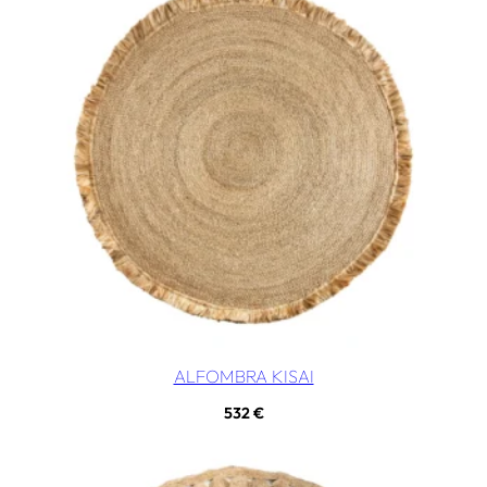
ALFOMBRA KISAI
532
€