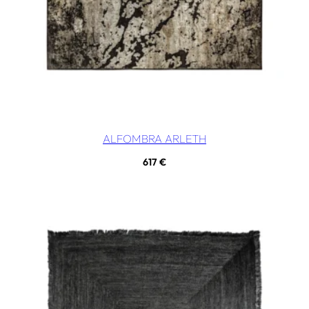
ALFOMBRA ARLETH
617
€