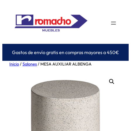
Saltar
al
contenido
Gastos de envío gratis en compras mayores a 450€
Inicio
/
Salones
/ MESA AUXILIAR ALBENGA