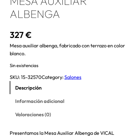
MESA AUXILIAR
ALBENGA
327
€
Mesa auxiliar albenga, fabricado con terrazo en color
blanco.
Sin existencias
SKU:
15-32570
Category:
Salones
Descripción
Información adicional
Valoraciones (0)
Presentamos la Mesa Auxiliar Albenga de VICAL