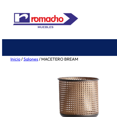
Saltar
al
contenido
Inicio
/
Salones
/ MACETERO BREAM