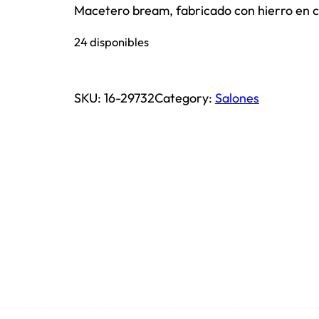
Macetero bream, fabricado con hierro en c
24 disponibles
SKU:
16-29732
Category:
Salones