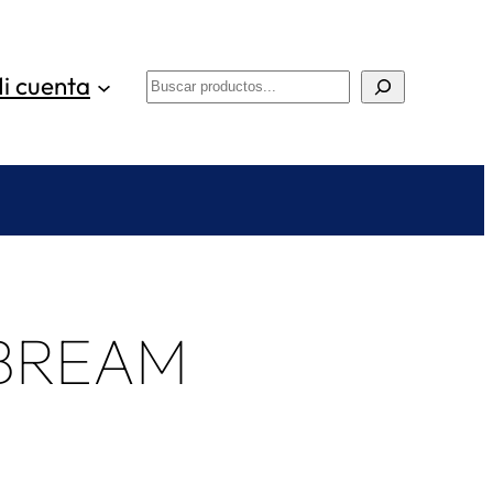
i cuenta
Buscar
BREAM