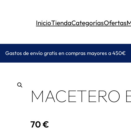
Inicio
Tienda
Categorías
Ofertas
M
Gastos de envío gratis en compras mayores a 450€
MACETERO 
70
€