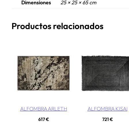
Dimensiones
25 × 25 × 65 cm
Productos relacionados
ALFOMBRA ARLETH
ALFOMBRA KISAI
617
€
721
€