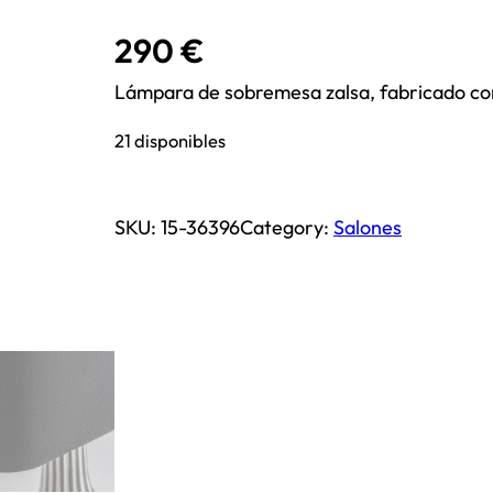
290
€
Lámpara de sobremesa zalsa, fabricado con
21 disponibles
SKU:
15-36396
Category:
Salones