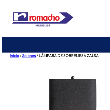
Saltar
al
contenido
Inicio
/
Salones
/ LÁMPARA DE SOBREMESA ZALSA