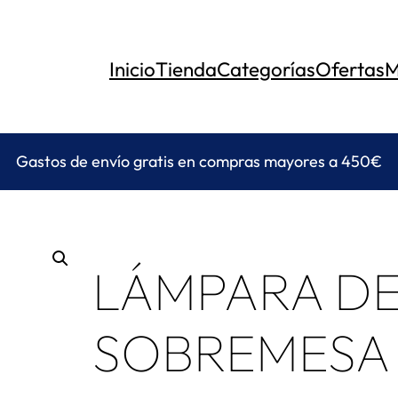
Inicio
Tienda
Categorías
Ofertas
M
Gastos de envío gratis en compras mayores a 450€
LÁMPARA D
SOBREMESA 