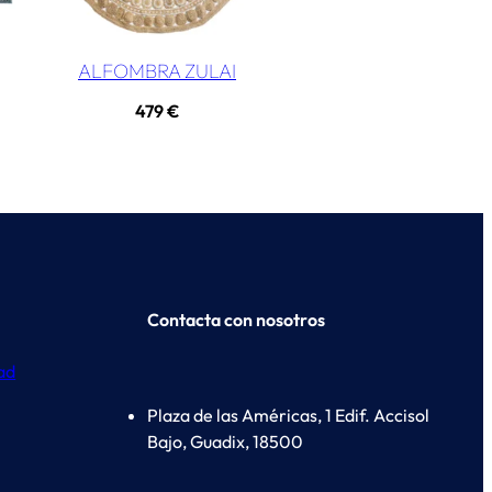
ALFOMBRA ZULAI
479
€
Contacta con nosotros
dad
Plaza de las Américas, 1 Edif. Accisol
Bajo, Guadix, 18500