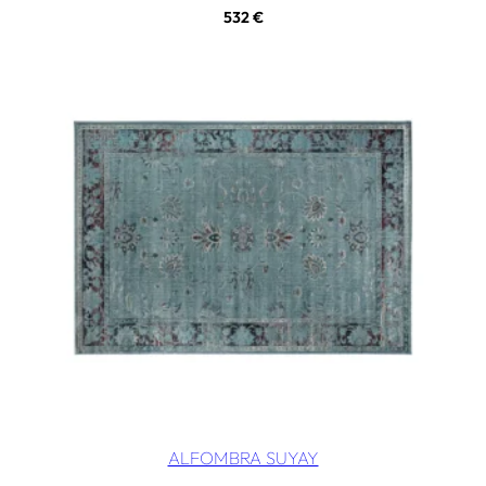
532
€
ALFOMBRA SUYAY