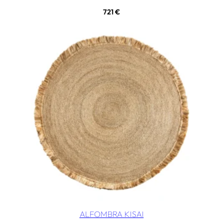
721
€
ALFOMBRA KISAI