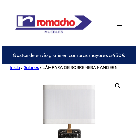
Saltar
al
contenido
Gastos de envío gratis en compras mayores a 450€
Inicio
/
Salones
/ LÁMPARA DE SOBREMESA KANDERN