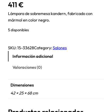
411
€
Lámpara de sobremesa kandern, fabricado con
mármol en color negro.
5 disponibles
SKU:
15-33628
Category:
Salones
Información adicional
Valoraciones (0)
Dimensiones
42 × 25 × 68 cm
Productos relacionados