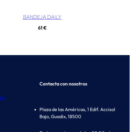
BANDEJA DAILY
61
€
Contacta con nosotros
dad
Plaza de las Américas, 1 Edif. Accisol
Bajo, Guadix, 18500