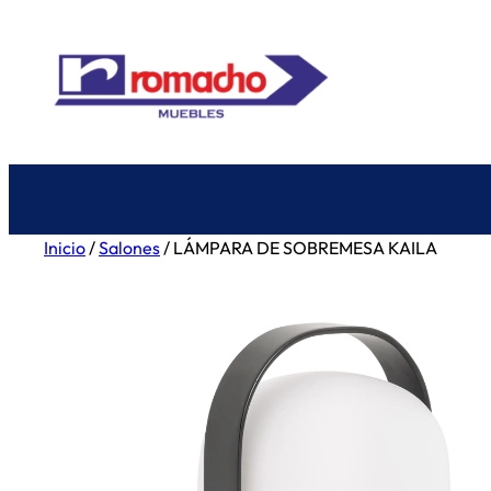
Saltar
al
contenido
Inicio
/
Salones
/ LÁMPARA DE SOBREMESA KAILA