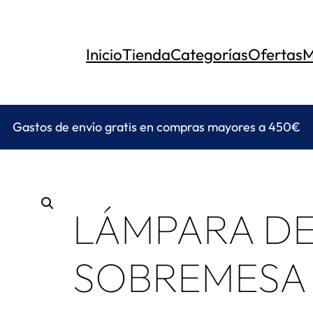
Inicio
Tienda
Categorías
Ofertas
M
Gastos de envío gratis en compras mayores a 450€
LÁMPARA D
SOBREMESA 