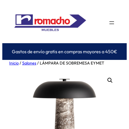
Saltar
al
contenido
Gastos de envío gratis en compras mayores a 450€
Inicio
/
Salones
/ LÁMPARA DE SOBREMESA EYMET