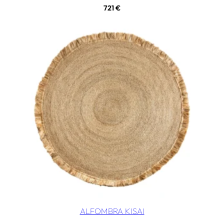
721
€
ALFOMBRA KISAI