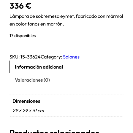
336
€
Lámpara de sobremesa eymet, fabricado con mármol
en color tonos en marrón.
17 disponibles
SKU:
15-33624
Category:
Salones
Información adicional
Valoraciones (0)
Dimensiones
29 × 29 × 41 cm
Productos relacionados