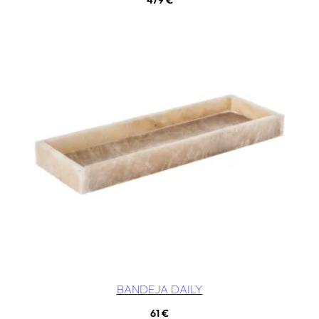
BANDEJA DAILY
61
€