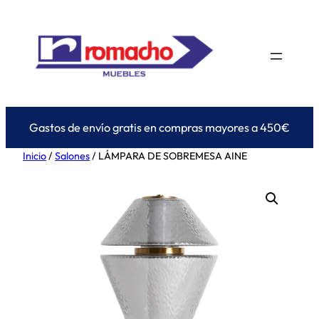
Saltar
al
contenido
Gastos de envío gratis en compras mayores a 450€
Inicio
/
Salones
/ LÁMPARA DE SOBREMESA AINE