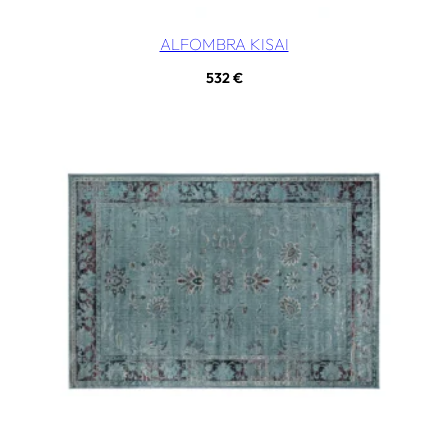
ALFOMBRA KISAI
532
€