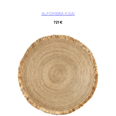
ALFOMBRA KISAI
721
€