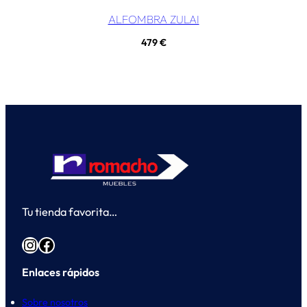
ALFOMBRA ZULAI
479
€
Tu tienda favorita…
Instagram
Facebook
Enlaces rápidos
Sobre nosotros