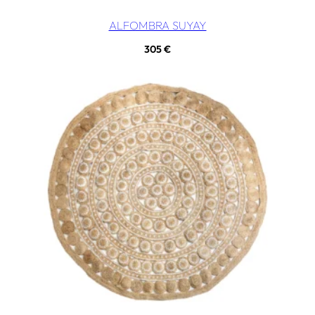
ALFOMBRA SUYAY
305
€