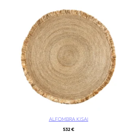
ALFOMBRA KISAI
532
€