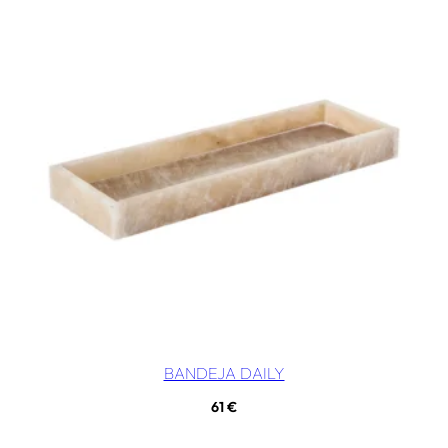
BANDEJA DAILY
61
€