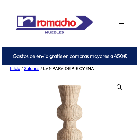
Saltar
al
contenido
Gastos de envío gratis en compras mayores a 450€
Inicio
/
Salones
/ LÁMPARA DE PIE CYENA