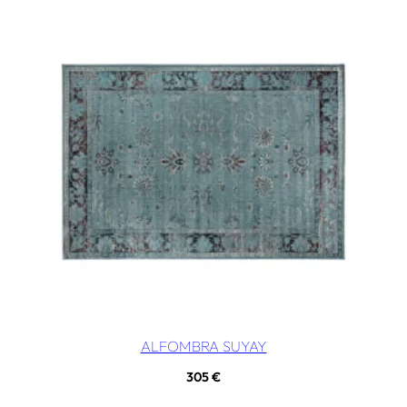
ALFOMBRA SUYAY
305
€