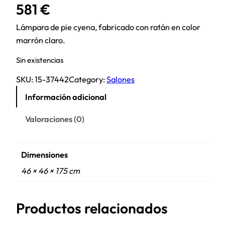
581
€
Lámpara de pie cyena, fabricado con ratán en color
marrón claro.
Sin existencias
SKU:
15-37442
Category:
Salones
Información adicional
Valoraciones (0)
Dimensiones
46 × 46 × 175 cm
Productos relacionados