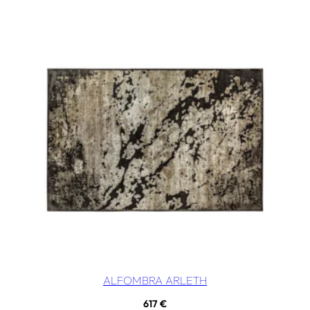
ALFOMBRA ARLETH
617
€