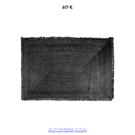
617
€
ALFOMBRA KISAI