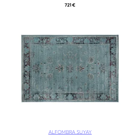
721
€
ALFOMBRA SUYAY