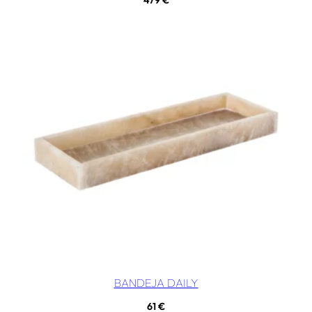
BANDEJA DAILY
61
€