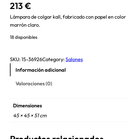
213
€
Lámpara de colgar kall, fabricado con papel en color
marrón claro.
18 disponibles
SKU:
15-36926
Category:
Salones
Información adicional
Valoraciones (0)
Dimensiones
45 × 45 × 51 cm
Productos relacionados