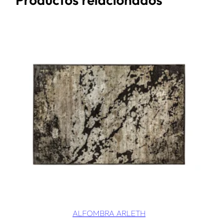
ALFOMBRA ARLETH