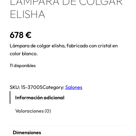
LÁMPARA DE COLGAR
ELISHA
678
€
Lámpara de colgar elisha, fabricado con cristal en
color blanco.
11 disponibles
SKU:
15-37005
Category:
Salones
Información adicional
Valoraciones (0)
Dimensiones