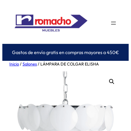
Saltar
al
contenido
Gastos de envío gratis en compras mayores a 450€
Inicio
/
Salones
/ LÁMPARA DE COLGAR ELISHA