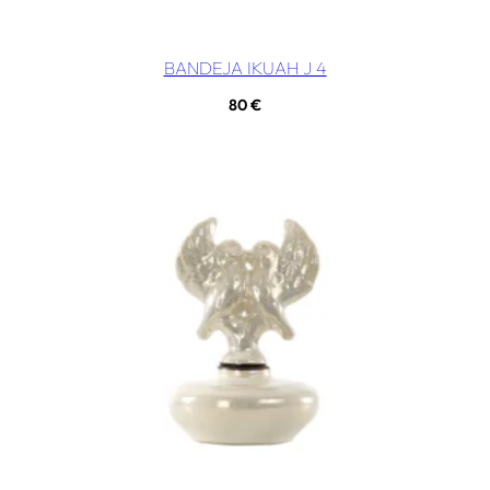
BANDEJA IKUAH J 4
80
€