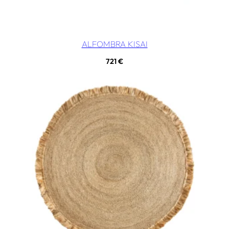
ALFOMBRA KISAI
721
€