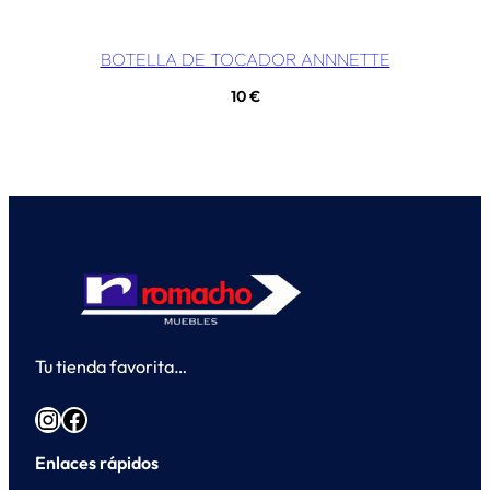
BOTELLA DE TOCADOR ANNNETTE
10
€
Tu tienda favorita…
Instagram
Facebook
Enlaces rápidos