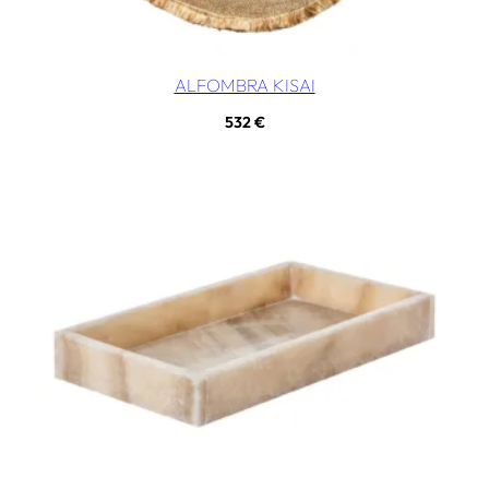
ALFOMBRA KISAI
532
€