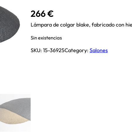
266
€
Lámpara de colgar blake, fabricado con hie
Sin existencias
SKU:
15-36925
Category:
Salones