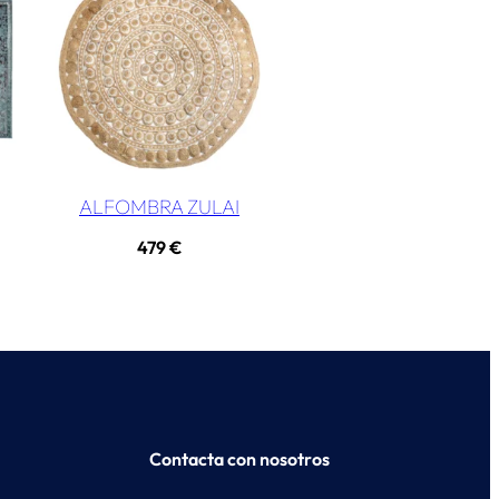
ALFOMBRA ZULAI
479
€
Contacta con nosotros