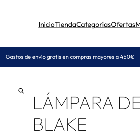
Inicio
Tienda
Categorías
Ofertas
M
Gastos de envío gratis en compras mayores a 450€
LÁMPARA D
BLAKE