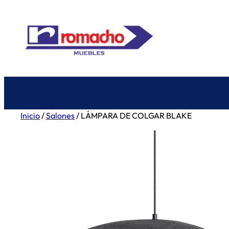
Saltar
al
contenido
Inicio
/
Salones
/ LÁMPARA DE COLGAR BLAKE