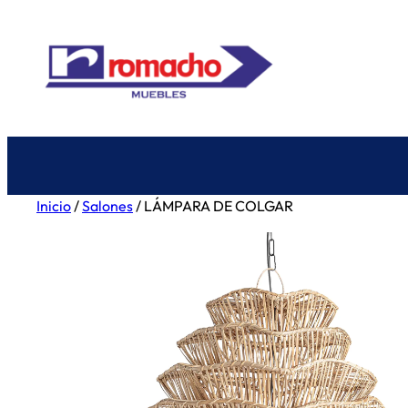
Saltar
al
contenido
Inicio
/
Salones
/ LÁMPARA DE COLGAR