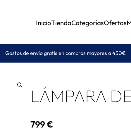
Inicio
Tienda
Categorías
Ofertas
M
Gastos de envío gratis en compras mayores a 450€
LÁMPARA D
799
€