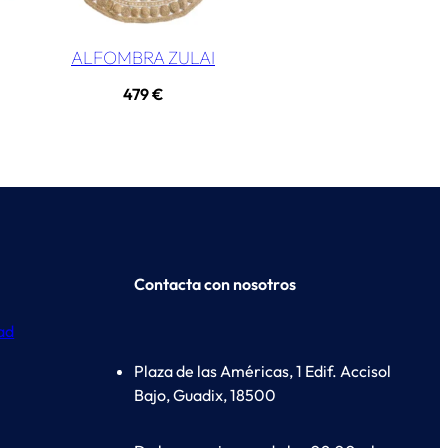
ALFOMBRA ZULAI
479
€
Contacta con nosotros
dad
Plaza de las Américas, 1 Edif. Accisol
Bajo, Guadix, 18500