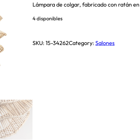
Lámpara de colgar, fabricado con ratán en
4 disponibles
SKU:
15-34262
Category:
Salones