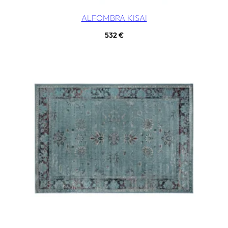
ALFOMBRA KISAI
532
€