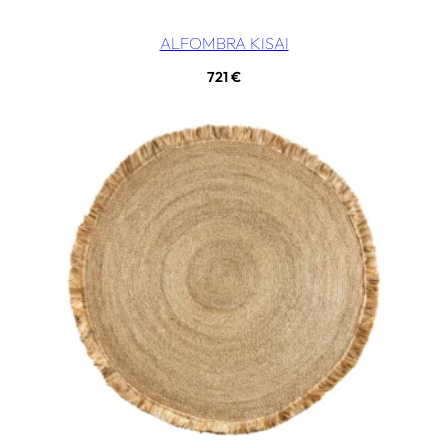
ALFOMBRA KISAI
721
€