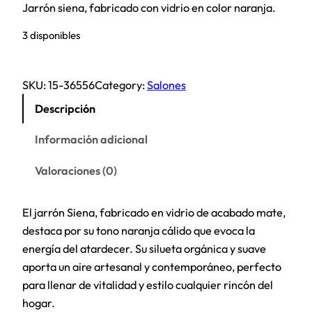
Jarrón siena, fabricado con vidrio en color naranja.
3 disponibles
SKU:
15-36556
Category:
Salones
Descripción
Información adicional
Valoraciones (0)
El jarrón Siena, fabricado en vidrio de acabado mate,
destaca por su tono naranja cálido que evoca la
energía del atardecer. Su silueta orgánica y suave
aporta un aire artesanal y contemporáneo, perfecto
para llenar de vitalidad y estilo cualquier rincón del
hogar.