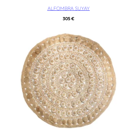
ALFOMBRA SUYAY
305
€