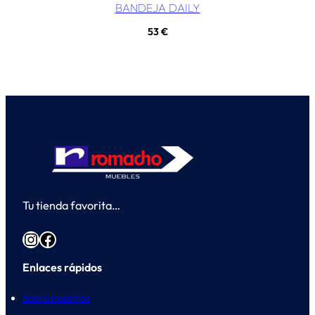
BANDEJA DAILY
53
€
Tu tienda favorita…
Instagram
Facebook
Enlaces rápidos
Sobre nosotros