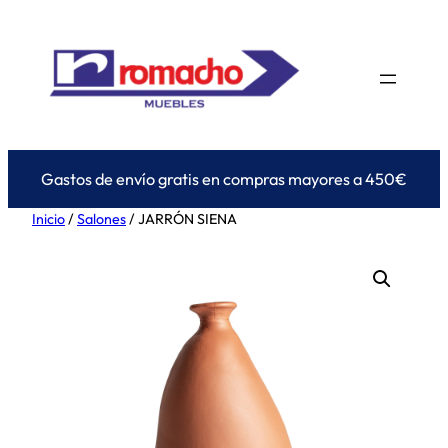
Saltar
al
contenido
Gastos de envío gratis en compras mayores a 450€
Inicio
/
Salones
/ JARRÓN SIENA