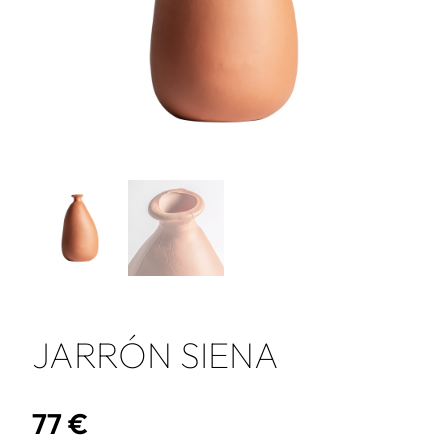
JARRÓN SIENA
77
€