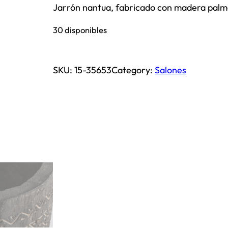
Jarrón nantua, fabricado con madera palm
30 disponibles
SKU:
15-35653
Category:
Salones