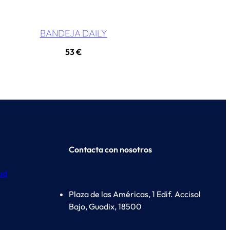
BANDEJA DAILY
53
€
Contacta con nosotros
dad
Plaza de las Américas, 1 Edif. Accisol
Bajo, Guadix, 18500