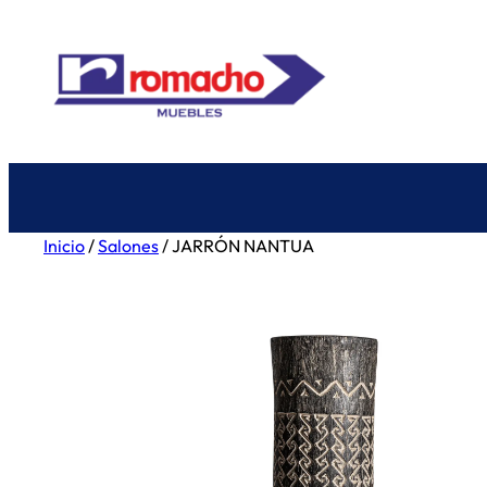
Saltar
al
contenido
Inicio
/
Salones
/ JARRÓN NANTUA