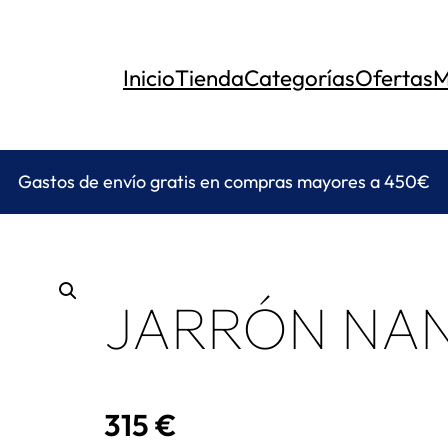
Inicio
Tienda
Categorías
Ofertas
M
Gastos de envío gratis en compras mayores a 450€
JARRÓN NA
315
€