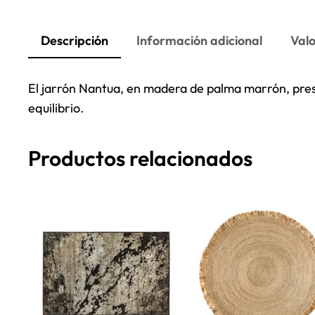
Descripción
Información adicional
Valo
El jarrón Nantua, en madera de palma marrón, pre
equilibrio.
Productos relacionados