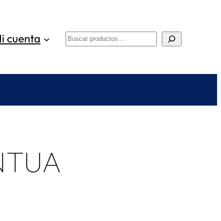
i cuenta
Buscar
NTUA