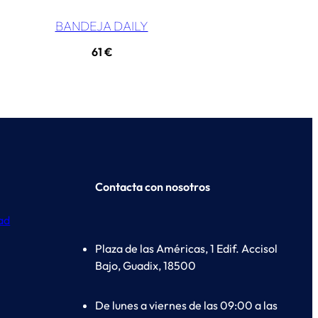
BANDEJA DAILY
61
€
Contacta con nosotros
dad
Plaza de las Américas, 1 Edif. Accisol
Bajo, Guadix, 18500
De lunes a viernes de las 09:00 a las