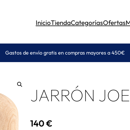
Inicio
Tienda
Categorías
Ofertas
M
Gastos de envío gratis en compras mayores a 450€
JARRÓN JO
140
€