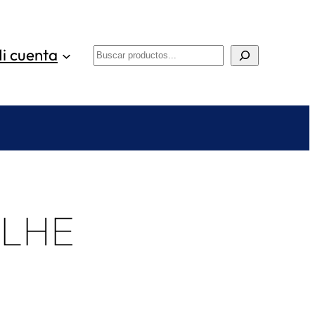
i cuenta
Buscar
ELHE