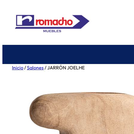
Saltar
al
contenido
Inicio
/
Salones
/ JARRÓN JOELHE