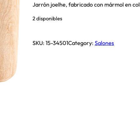
Jarrón joelhe, fabricado con mármol en col
2 disponibles
SKU:
15-34501
Category:
Salones