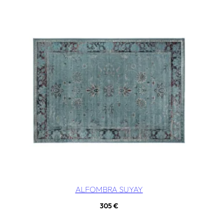
ALFOMBRA SUYAY
305
€