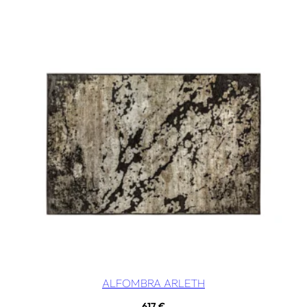
ALFOMBRA ARLETH
617
€