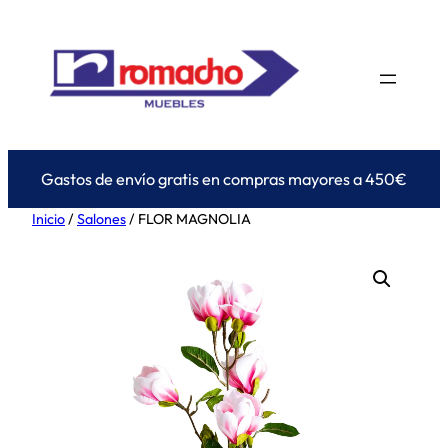
Saltar
al
contenido
Gastos de envío gratis en compras mayores a 450€
Inicio
/
Salones
/ FLOR MAGNOLIA