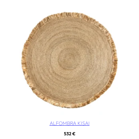
ALFOMBRA KISAI
532
€