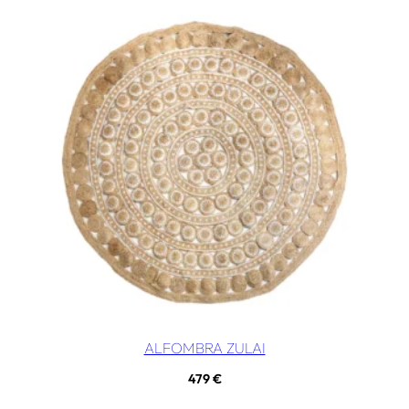
ALFOMBRA ZULAI
479
€