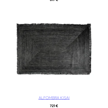
ALFOMBRA KISAI
721
€