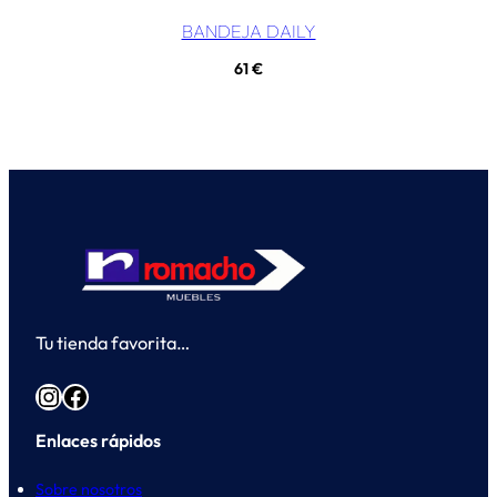
BANDEJA DAILY
61
€
Tu tienda favorita…
Instagram
Facebook
Enlaces rápidos
Sobre nosotros