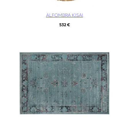
ALFOMBRA KISAI
532
€