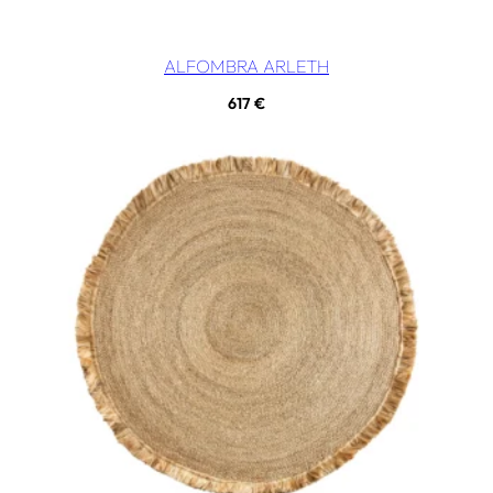
ALFOMBRA ARLETH
617
€