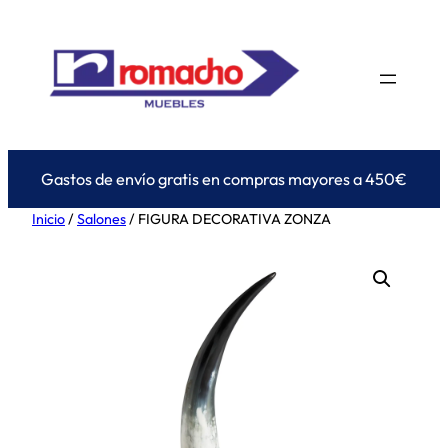
Saltar
al
contenido
Gastos de envío gratis en compras mayores a 450€
Inicio
/
Salones
/ FIGURA DECORATIVA ZONZA