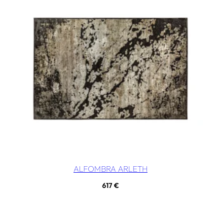
ALFOMBRA ARLETH
617
€