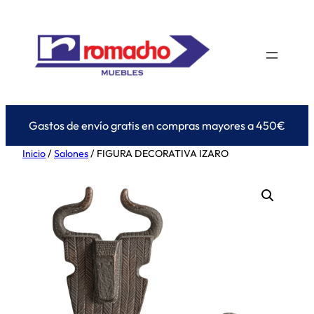
Saltar
al
contenido
Gastos de envío gratis en compras mayores a 450€
Inicio
/
Salones
/ FIGURA DECORATIVA IZARO