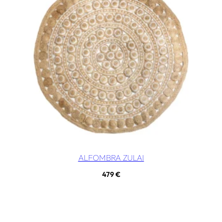
ALFOMBRA ZULAI
479
€