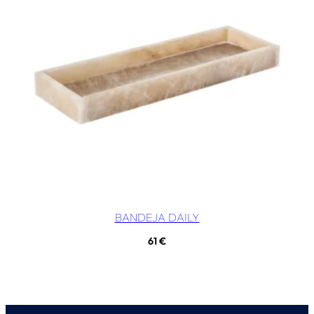
BANDEJA DAILY
61
€