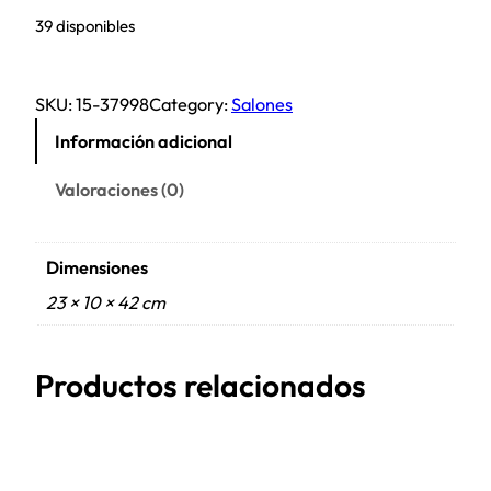
39 disponibles
SKU:
15-37998
Category:
Salones
Información adicional
Valoraciones (0)
Dimensiones
23 × 10 × 42 cm
Productos relacionados