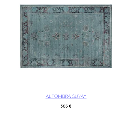
ALFOMBRA SUYAY
305
€