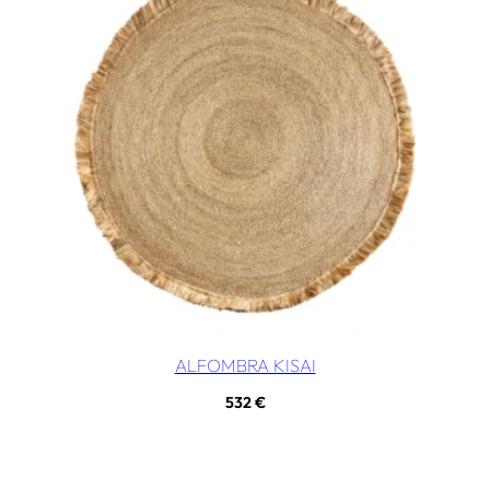
ALFOMBRA KISAI
532
€