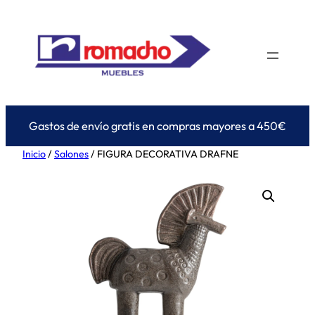
Saltar
al
contenido
Gastos de envío gratis en compras mayores a 450€
Inicio
/
Salones
/ FIGURA DECORATIVA DRAFNE