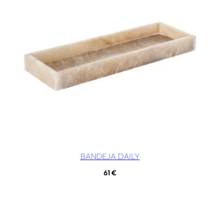
BANDEJA DAILY
61
€