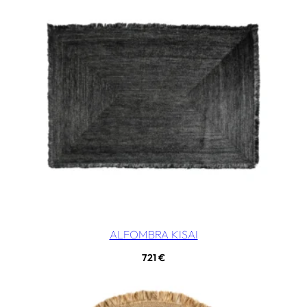
ALFOMBRA KISAI
721
€