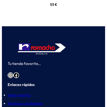
53
€
Tu tienda favorita…
Instagram
Facebook
Enlaces rápidos
Sobre nosotros
Términos y condiciones