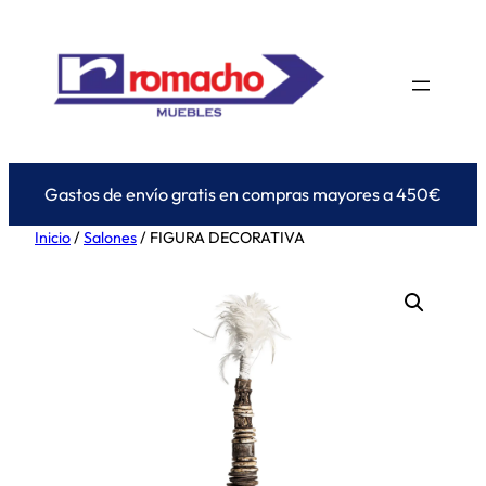
Saltar
al
contenido
Gastos de envío gratis en compras mayores a 450€
Inicio
/
Salones
/ FIGURA DECORATIVA