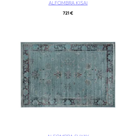
ALFOMBRA KISAI
721
€