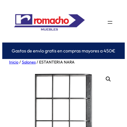
Saltar
al
contenido
Gastos de envío gratis en compras mayores a 450€
Inicio
/
Salones
/ ESTANTERIA NARA