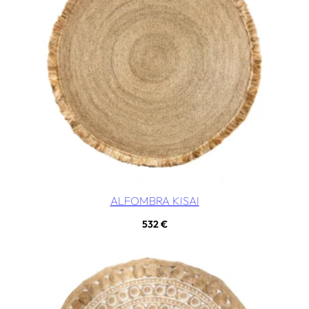
ALFOMBRA KISAI
532
€