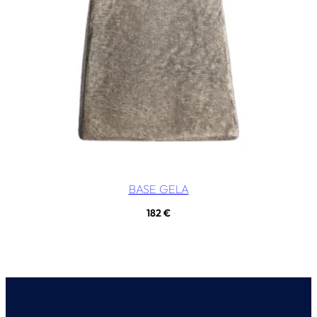
BASE GELA
182
€