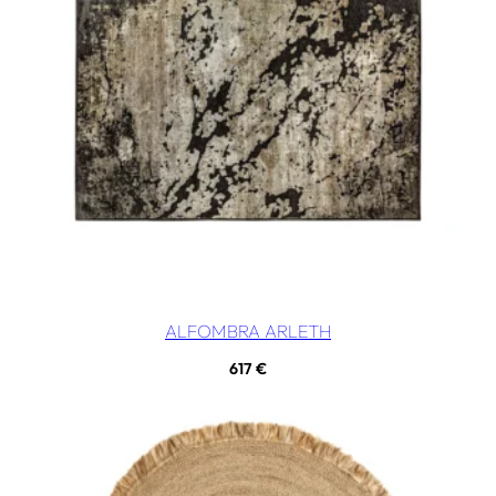
ALFOMBRA ARLETH
617
€