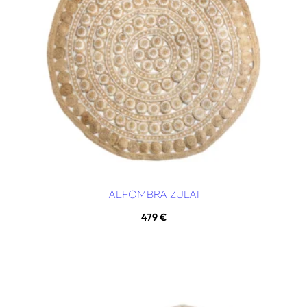
ALFOMBRA ZULAI
479
€