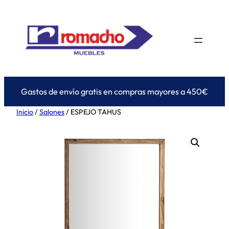
Saltar
al
contenido
Gastos de envío gratis en compras mayores a 450€
Inicio
/
Salones
/ ESPEJO TAHUS