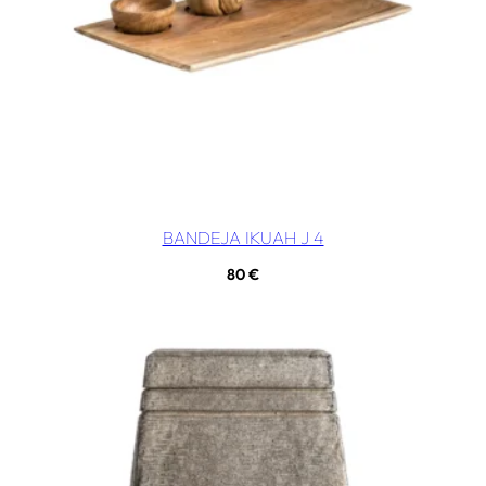
BANDEJA IKUAH J 4
80
€