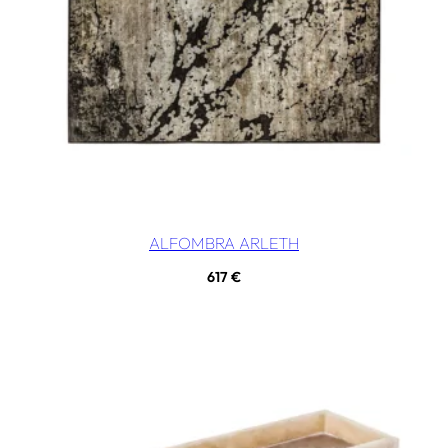
ALFOMBRA ARLETH
617
€