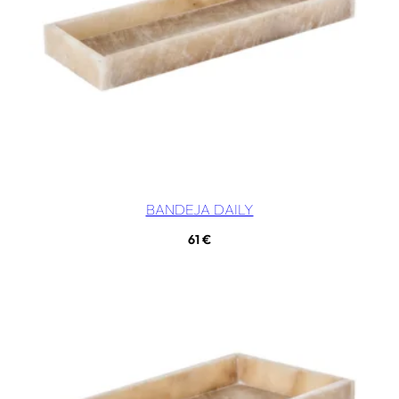
BANDEJA DAILY
61
€