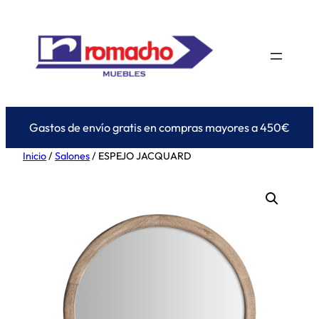
Saltar
al
contenido
Gastos de envío gratis en compras mayores a 450€
Inicio
/
Salones
/ ESPEJO JACQUARD