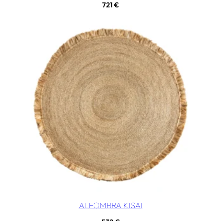
721
€
ALFOMBRA KISAI